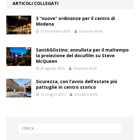
ARTICOLI COLLEGATI
3 “nuove” ordinanze per il centro di
Modena
13 Dicembre 2025
Giovanni Botti
SantAGOstino: annullata per il maltempo
la proiezione del docufilm su Steve
McQueen
20 Agosto 2025
Giovanni Botti
Sicurezza, con l’avvio dell’estate più
pattuglie in centro storico
12 Giugno 2025
Giovanni Botti