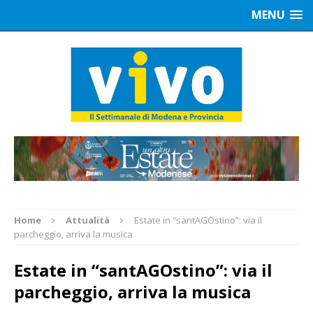
MENU
Home
Attualità
Estate in “santAGOstino”: via il
parcheggio, arriva la musica
Estate in “santAGOstino”: via il
parcheggio, arriva la musica