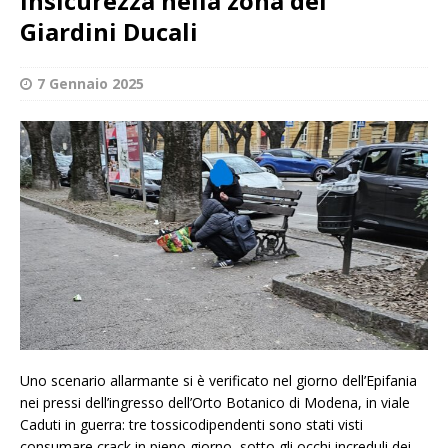
insicurezza nella zona dei
Giardini Ducali
7 Gennaio 2025
Uno scenario allarmante si è verificato nel giorno dell’Epifania
nei pressi dell’ingresso dell’Orto Botanico di Modena, in viale
Caduti in guerra: tre tossicodipendenti sono stati visti
consumare crack in pieno giorno, sotto gli occhi increduli dei