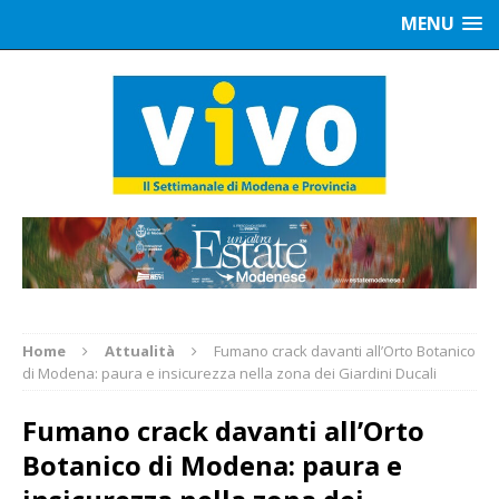
MENU
Home
Attualità
Fumano crack davanti all’Orto Botanico
di Modena: paura e insicurezza nella zona dei Giardini Ducali
Fumano crack davanti all’Orto
Botanico di Modena: paura e