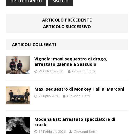
ORTO BOTANICO
SPACCIO
ARTICOLO PRECEDENTE
ARTICOLO SUCCESSIVO
ARTICOLI COLLEGATI
Vignola: maxi sequestro di droga,
arrestato 23enne a Sassuolo
29 Ottobre 2025
Giovanni Botti
Maxi sequestro di Monkey Tail al Marconi
7 Luglio 2026
Giovanni Botti
Modena Est: arrestato spacciatore di
crack
17 Febbraio 2026
Giovanni Botti