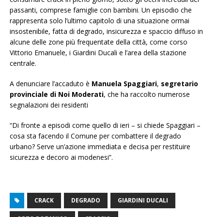
passanti, comprese famiglie con bambini. Un episodio che
rappresenta solo l’ultimo capitolo di una situazione ormai
insostenibile, fatta di degrado, insicurezza e spaccio diffuso in
alcune delle zone più frequentate della città, come corso
Vittorio Emanuele, i Giardini Ducali e l’area della stazione
centrale.
A denunciare l’accaduto è
Manuela Spaggiari
,
segretario
provinciale di Noi Moderati
, che ha raccolto numerose
segnalazioni dei residenti
“Di fronte a episodi come quello di ieri – si chiede Spaggiari –
cosa sta facendo il Comune per combattere il degrado
urbano? Serve un’azione immediata e decisa per restituire
sicurezza e decoro ai modenesi”.
CRACK
DEGRADO
GIARDINI DUCALI