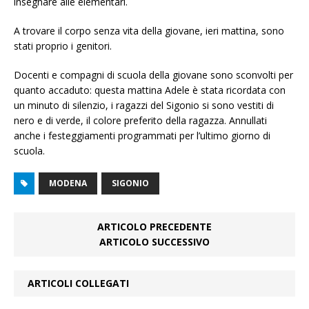
insegnare alle elementari.
A trovare il corpo senza vita della giovane, ieri mattina, sono
stati proprio i genitori.
Docenti e compagni di scuola della giovane sono sconvolti per
quanto accaduto: questa mattina Adele è stata ricordata con
un minuto di silenzio, i ragazzi del Sigonio si sono vestiti di
nero e di verde, il colore preferito della ragazza. Annullati
anche i festeggiamenti programmati per l’ultimo giorno di
scuola.
MODENA
SIGONIO
ARTICOLO PRECEDENTE
ARTICOLO SUCCESSIVO
ARTICOLI COLLEGATI