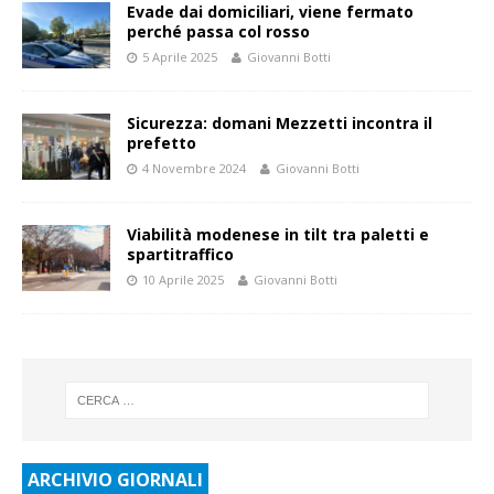
Evade dai domiciliari, viene fermato
perché passa col rosso
5 Aprile 2025
Giovanni Botti
Sicurezza: domani Mezzetti incontra il
prefetto
4 Novembre 2024
Giovanni Botti
Viabilità modenese in tilt tra paletti e
spartitraffico
10 Aprile 2025
Giovanni Botti
ARCHIVIO GIORNALI