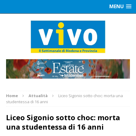
MENU
Home
Attualità
Liceo Sigonio sotto choc: morta una
studentessa di 16 anni
Liceo Sigonio sotto choc: morta
una studentessa di 16 anni