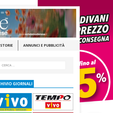
STORIE
ANNUNCI E PUBBLICITÀ
HIVIO GIORNALI