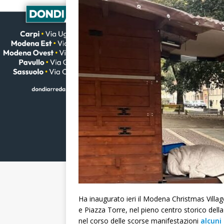
Ha inaugurato ieri il Modena Christmas Villa
e Piazza Torre, nel pieno centro storico della
nel corso delle scorse manifestazioni
alcuni