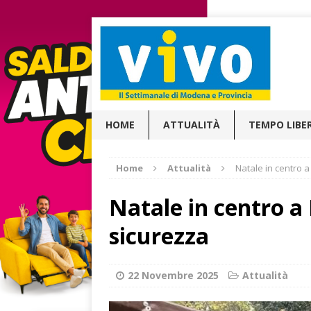
HOME
ATTUALITÀ
TEMPO LIBE
Home
Attualità
Natale in centro 
Natale in centro a
sicurezza
22 Novembre 2025
Attualità