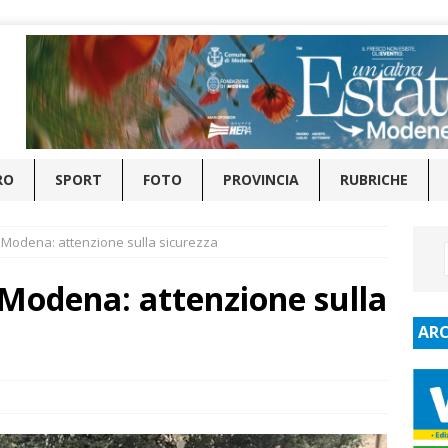
RO
SPORT
FOTO
PROVINCIA
RUBRICHE
a Modena: attenzione sulla sicurezza
 Modena: attenzione sulla
ARC