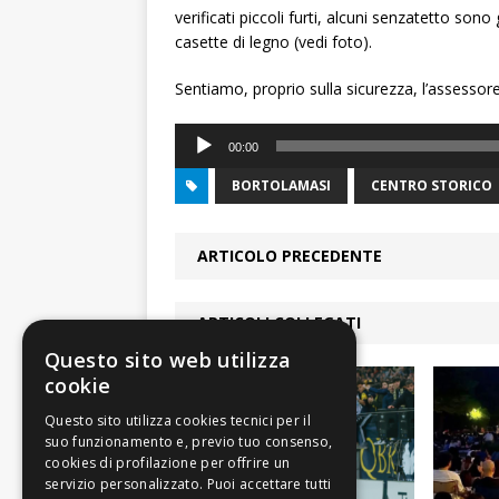
verificati piccoli furti, alcuni senzatetto sono
casette di legno (vedi foto).
Sentiamo, proprio sulla sicurezza, l’assessore
Audio
00:00
Player
BORTOLAMASI
CENTRO STORICO
ARTICOLO PRECEDENTE
ARTICOLI COLLEGATI
Questo sito web utilizza
cookie