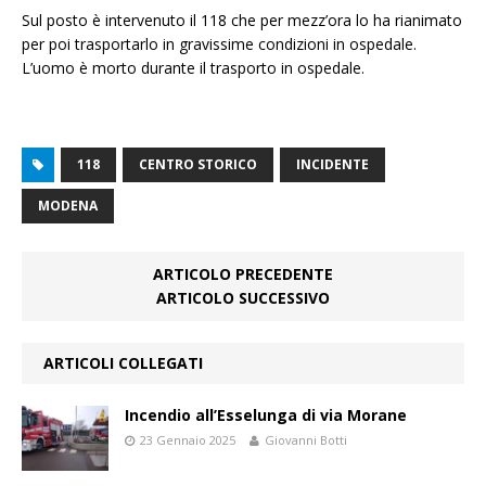
Sul posto è intervenuto il 118 che per mezz’ora lo ha rianimato
per poi trasportarlo in gravissime condizioni in ospedale.
L’uomo è morto durante il trasporto in ospedale.
118
CENTRO STORICO
INCIDENTE
MODENA
ARTICOLO PRECEDENTE
ARTICOLO SUCCESSIVO
ARTICOLI COLLEGATI
Incendio all’Esselunga di via Morane
23 Gennaio 2025
Giovanni Botti