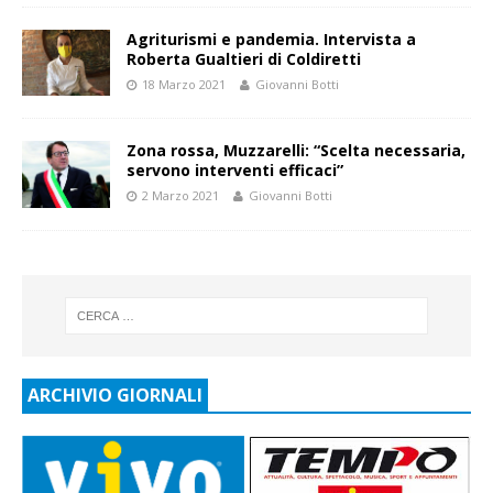
Agriturismi e pandemia. Intervista a
Roberta Gualtieri di Coldiretti
18 Marzo 2021
Giovanni Botti
Zona rossa, Muzzarelli: “Scelta necessaria,
servono interventi efficaci”
2 Marzo 2021
Giovanni Botti
ARCHIVIO GIORNALI