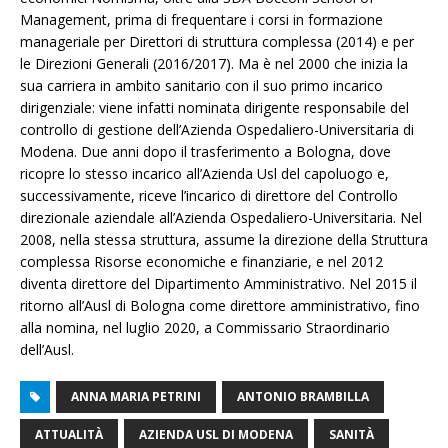
Management, prima di frequentare i corsi in formazione
manageriale per Direttori di struttura complessa (2014) e per
le Direzioni Generali (2016/2017). Ma è nel 2000 che inizia la
sua carriera in ambito sanitario con il suo primo incarico
dirigenziale: viene infatti nominata dirigente responsabile del
controllo di gestione dell’Azienda Ospedaliero-Universitaria di
Modena. Due anni dopo il trasferimento a Bologna, dove
ricopre lo stesso incarico all’Azienda Usl del capoluogo e,
successivamente, riceve l’incarico di direttore del Controllo
direzionale aziendale all’Azienda Ospedaliero-Universitaria. Nel
2008, nella stessa struttura, assume la direzione della Struttura
complessa Risorse economiche e finanziarie, e nel 2012
diventa direttore del Dipartimento Amministrativo. Nel 2015 il
ritorno all’Ausl di Bologna come direttore amministrativo, fino
alla nomina, nel luglio 2020, a Commissario Straordinario
dell’Ausl.
ANNA MARIA PETRINI
ANTONIO BRAMBILLA
ATTUALITÀ
AZIENDA USL DI MODENA
SANITÀ