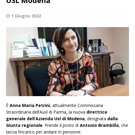
USL Modena
1 Giugno 2022
È
Anna Maria Petrini
, attualmente Commissaria
Straordinaria dell’Ausl di Parma, la nuova
direttrice
generale
dell’Azienda Usl di Modena
, designata
dalla
Giunta regionale
. Prende il posto di
Antonio Brambilla
, che
lascia l’incarico per andare in pensione.