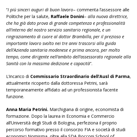
“
I più sinceri auguri di buon lavoro
– commenta l’assessore alle
Politiche per la salute,
Raffaele Donini
–
alla nuova direttrice,
che ha già dato prova di grande competenza e professionalità
all’interno del nostro servizio sanitario regionale, e un
ringraziamento di cuore al dottor Brambilla, per il prezioso e
importante lavoro svolto nei tre anni trascorsi alla guida
dell’Azienda sanitaria modenese e prima ancora, per molto
tempo, come dirigente nell’ambito dell’assessorato regionale alla
Sanità con la massima dedizione e capacità
”.
L’incarico di
Commissario Straordinario dell’Ausl di Parma
,
attualmente ricoperto dalla dottoressa Petrini, sarà
temporaneamente affidato ad un professionista facente
funzione.
Anna Maria Petrini
.
Marchigiana di origine, economista di
formazione. Dopo la laurea in Economia e Commercio
all’Università degli Studi di Bologna, perfeziona il proprio
percorso formativo presso il consorzio FIA e società di studi
economici Nomisma, oltre alla SDA Bocconi School of