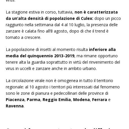
La stagione estiva in corso, tuttavia,
non è caratterizzata
da un’alta densità di popolazione di Culex:
dopo un picco
raggiunto nella settimana dal 4 al 10 luglio, la presenza delle
zanzare è calata fino all’8 agosto, dopo di che il trend è
tornato a crescere.
La popolazione di insetti al momento risulta
inferiore alla
media del quinquennio 2013-2019
, ma rimane opportuno
tenere alta la guardia soprattutto in virtù del rinvenimento del
virus in uccelli e zanzare anche in ambito urbano.
La circolazione virale non è omogenea in tutto il territorio
regionale: al 10 agosto i territori più interessati dal fenomeno
sono le zone di pianura e pedecollinari delle province di
Piacenza
,
Parma
,
Reggio Emilia
,
Modena
,
Ferrara
e
Ravenna
.