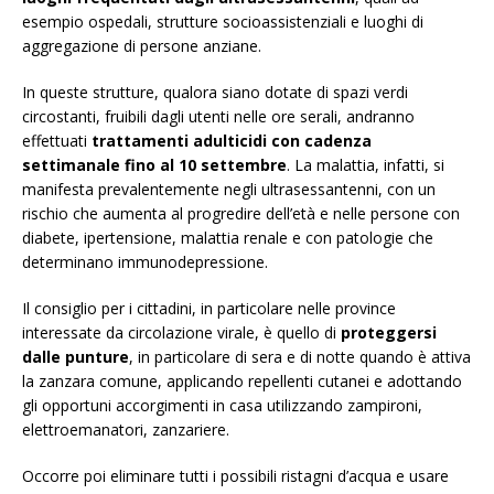
esempio ospedali, strutture socioassistenziali e luoghi di
aggregazione di persone anziane.
In queste strutture, qualora siano dotate di spazi verdi
circostanti, fruibili dagli utenti nelle ore serali, andranno
effettuati
trattamenti adulticidi con cadenza
settimanale fino al 10 settembre
. La malattia, infatti, si
manifesta prevalentemente negli ultrasessantenni, con un
rischio che aumenta al progredire dell’età e nelle persone con
diabete, ipertensione, malattia renale e con patologie che
determinano immunodepressione.
Il consiglio per i cittadini, in particolare nelle province
interessate da circolazione virale, è quello di
proteggersi
dalle punture
, in particolare di sera e di notte quando è attiva
la zanzara comune, applicando repellenti cutanei e adottando
gli opportuni accorgimenti in casa utilizzando zampironi,
elettroemanatori, zanzariere.
Occorre poi eliminare tutti i possibili ristagni d’acqua e usare