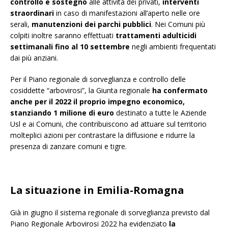
controllo e sostegno
alle attività dei privati,
interventi
straordinari
in caso di manifestazioni all’aperto nelle ore
serali,
manutenzioni dei parchi pubblici
. Nei Comuni più
colpiti inoltre saranno effettuati
trattamenti adulticidi
settimanali fino al 10 settembre
negli ambienti frequentati
dai più anziani.
Per il Piano regionale di sorveglianza e controllo delle
cosiddette “arbovirosi”, la Giunta regionale
ha confermato
anche per il 2022 il proprio impegno economico,
stanziando 1 milione di euro
destinato a tutte le Aziende
Usl e ai Comuni, che contribuiscono ad attuare sul territorio
molteplici azioni per contrastare la diffusione e ridurre la
presenza di zanzare comuni e tigre.
La situazione in Emilia-Romagna
Già in giugno il sistema regionale di sorveglianza previsto dal
Piano Regionale Arbovirosi 2022 ha evidenziato
la