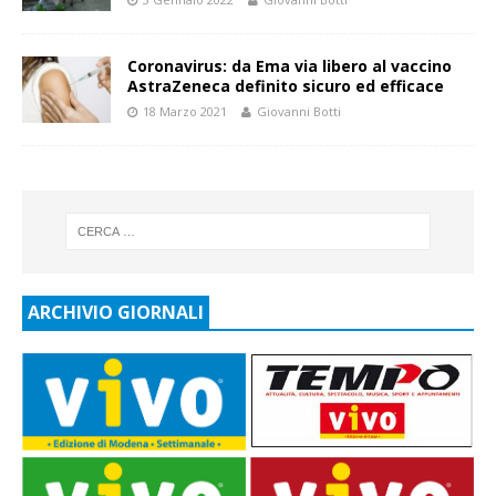
Coronavirus: da Ema via libero al vaccino
AstraZeneca definito sicuro ed efficace
18 Marzo 2021
Giovanni Botti
ARCHIVIO GIORNALI