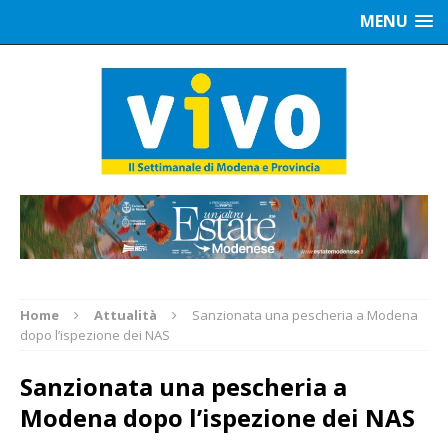
MENU
Home
Attualità
Sanzionata una pescheria a Modena
dopo l’ispezione dei NAS
Sanzionata una pescheria a
Modena dopo l’ispezione dei NAS