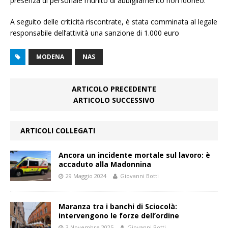
presenza di personale munito di abbigliamento non idoneo.
A seguito delle criticità riscontrate, è stata comminata al legale
responsabile dell’attività una sanzione di 1.000 euro
MODENA
NAS
ARTICOLO PRECEDENTE
ARTICOLO SUCCESSIVO
ARTICOLI COLLEGATI
Ancora un incidente mortale sul lavoro: è
accaduto alla Madonnina
29 Maggio 2024
Giovanni Botti
Maranza tra i banchi di Sciocolà:
intervengono le forze dell’ordine
3 Novembre 2025
Giovanni Botti