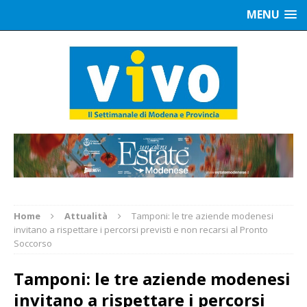
MENU
Home
Attualità
Tamponi: le tre aziende modenesi
invitano a rispettare i percorsi previsti e non recarsi al Pronto
Soccorso
Tamponi: le tre aziende modenesi
invitano a rispettare i percorsi