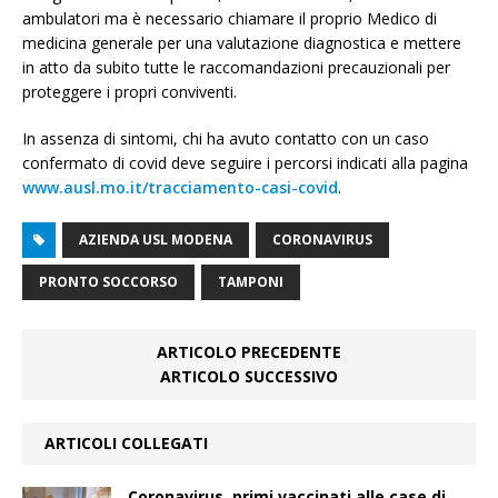
ambulatori ma è necessario chiamare il proprio Medico di
medicina generale per una valutazione diagnostica e mettere
in atto da subito tutte le raccomandazioni precauzionali per
proteggere i propri conviventi.
In assenza di sintomi, chi ha avuto contatto con un caso
confermato di covid deve seguire i percorsi indicati alla pagina
www.ausl.mo.it/tracciamento-casi-covid
.
AZIENDA USL MODENA
CORONAVIRUS
PRONTO SOCCORSO
TAMPONI
ARTICOLO PRECEDENTE
ARTICOLO SUCCESSIVO
ARTICOLI COLLEGATI
Coronavirus, primi vaccinati alle case di