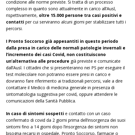
condizione alle norme previste. Si tratta di un processo
complesso in quanto sono attualmente in carico all’Ausl,
rispettivamente,
oltre 15.000 persone tra casi positivi e
contatti
per cui serviranno alcuni giorni per stabilizzare tutti i
percorsi.
I Pronto Soccorso già appesantiti in questo periodo
dalla presa in carico delle normali patologie invernali e
l’incremento dei casi Covid, non costituiscono
un’alternativa alle procedure
già previste e comunicate
dall’Ausl. I cittadini che si presenteranno nei PS per eseguire il
test molecolare non potranno essere presi in carico e
dovranno fare riferimento ai tradizionali percorsi, vale a dire
contattare il Medico di medicina generale in presenza di
sintomatologia suggestiva per covid, oppure attendere le
comunicazioni della Sanità Pubblica.
In caso di sintomi sospetti
e contatto con un caso
confermato di covid da 2 giorni prima dell’insorgenza dei suoi
sintomi fino a 14 giorni dopo l’insorgenza dei sintomi non
bisogna recarsi in ospedale, Pronto Soccorso, farmacie o