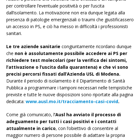
per controllare l’eventuale positività o per l’uscita
dall’isolamento. La motivazione non era dunque legata alla
presenza di patologie emergenziali o traumi che giustificassero
un accesso in PS, e ciò ha messo in difficoltà i professionisti
sanitari.
Le tre aziende sanitarie
congiuntamente ricordano dunque
che
non è assolutamente possibile accedere ai PS per
richiedere test molecolari (per la verifica dei sintomi,
l’attivazione o l’uscita dalla quarantena) e che vi sono
precisi percorsi fissati dall’Azienda USL di Modena.
Durante il periodo di isolamento è il Dipartimento di Sanità
Pubblica a programmare i tamponi necessari nelle tempistiche
previste e tutte le nuove disposizioni sono riportate alla pagina
dedicata:
www.ausl.mo.it/tracciamento-casi-covid
.
Come già comunicato, l
’Ausl ha avviato il processo di
adeguamento per tutti i casi positivi e i contatti
attualmente in carico
, con l’obiettivo di consentire al
maggior numero di persone possibile di adattare la propria