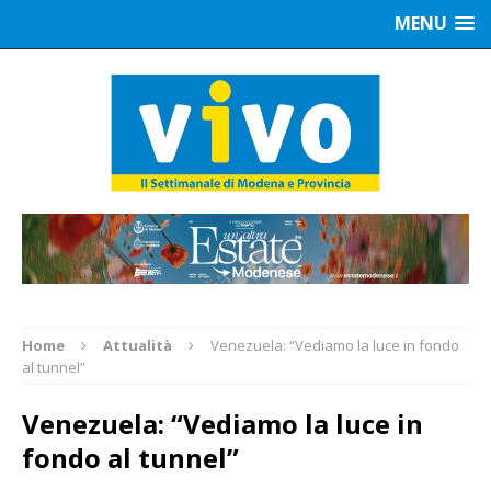
MENU
Home
Attualità
Venezuela: “Vediamo la luce in fondo
al tunnel”
Venezuela: “Vediamo la luce in
fondo al tunnel”