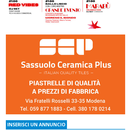
INSERISCI UN ANNUNCIO