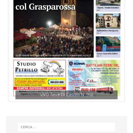
ViVO Terre Di Castelli N. 968