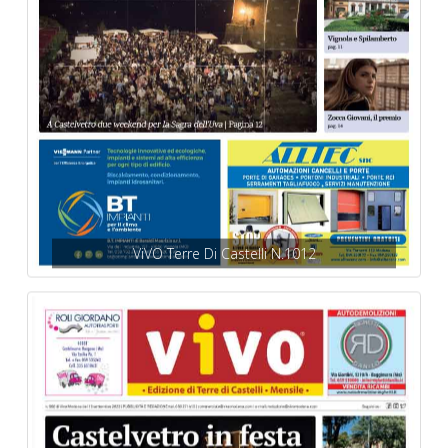
ViVO Terre Di Castelli N.1012