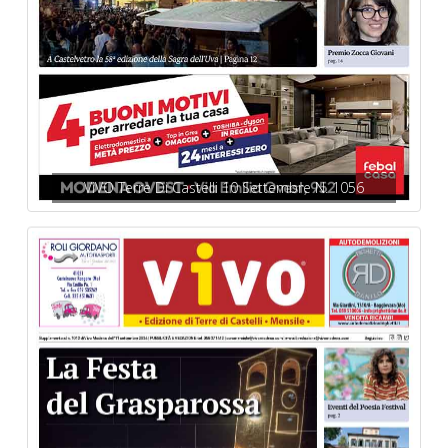
ViVO Terre Di Castelli 10 Settembre N. 1056