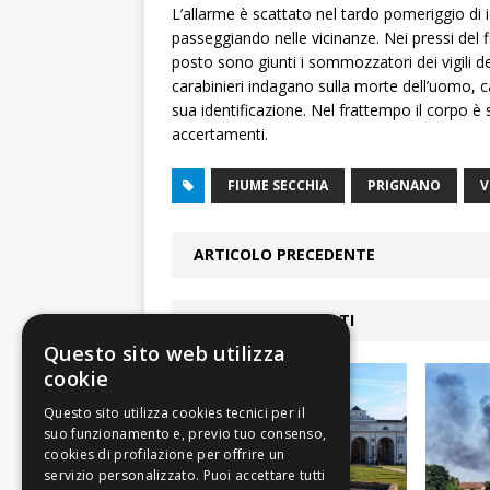
L’allarme è scattato nel tardo pomeriggio di 
passeggiando nelle vicinanze. Nei pressi del 
posto sono giunti i sommozzatori dei vigili del 
carabinieri indagano sulla morte dell’uomo, 
sua identificazione. Nel frattempo il corpo è 
accertamenti.
FIUME SECCHIA
PRIGNANO
V
ARTICOLO PRECEDENTE
ARTICOLI COLLEGATI
Questo sito web utilizza
cookie