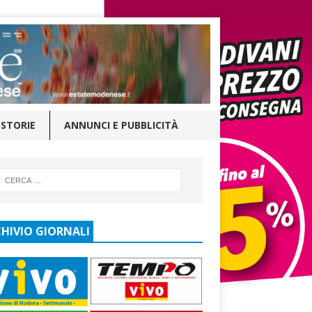
STORIE
ANNUNCI E PUBBLICITÀ
HIVIO GIORNALI