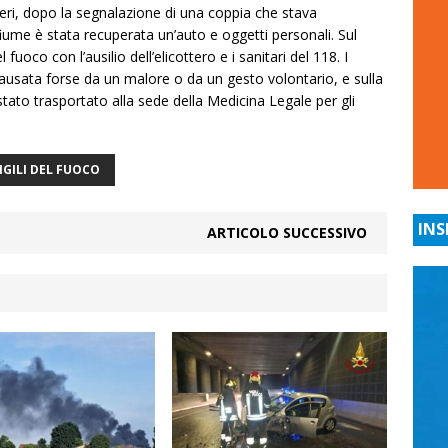
ieri, dopo la segnalazione di una coppia che stava
fiume è stata recuperata un’auto e oggetti personali. Sul
fuoco con l’ausilio dell’elicottero e i sanitari del 118. I
causata forse da un malore o da un gesto volontario, e sulla
stato trasportato alla sede della Medicina Legale per gli
IGILI DEL FUOCO
INS
ARTICOLO SUCCESSIVO