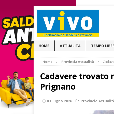
HOME
ATTUALITÀ
TEMPO LIBE
Home
Provincia Attualità
Cadave
Cadavere trovato n
Prignano
8 Giugno 2026
Provincia Attualit