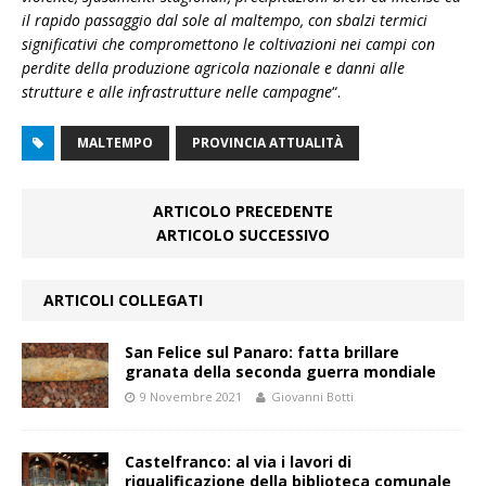
il rapido passaggio dal sole al maltempo, con sbalzi termici
significativi che compromettono le coltivazioni nei campi con
perdite della produzione agricola nazionale e danni alle
strutture e alle infrastrutture nelle campagne
“.​
MALTEMPO
PROVINCIA ATTUALITÀ
ARTICOLO PRECEDENTE
ARTICOLO SUCCESSIVO
ARTICOLI COLLEGATI
San Felice sul Panaro: fatta brillare
granata della seconda guerra mondiale
9 Novembre 2021
Giovanni Botti
Castelfranco: al via i lavori di
riqualificazione della biblioteca comunale