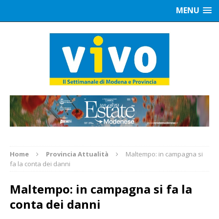
MENU
Home
Provincia Attualità
Maltempo: in campagna si
fa la conta dei danni
Maltempo: in campagna si fa la
conta dei danni