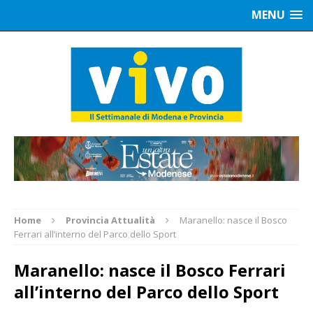
MENU
Home
Provincia Attualità
Maranello: nasce il Bosco
Ferrari all’interno del Parco dello Sport
Maranello: nasce il Bosco Ferrari
all’interno del Parco dello Sport