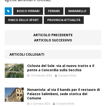
BOSCO FERRARI
FERRARI
MARANELLO
PARCO DELLO SPORT
PROVINCIA ATTUALITÀ
ARTICOLO PRECEDENTE
ARTICOLO SUCCESSIVO
ARTICOLI COLLEGATI
Ciclovia del Sole: via al nuovo tratto e il
ponte a Concordia sulla Secchia
16 Febbraio 2024
Giovanni Botti
Nonantola: al via il bando per il restauro di
Palazzo Salimbeni, sede storica del
Comune
2 Gennaio 2023
Giovanni Botti