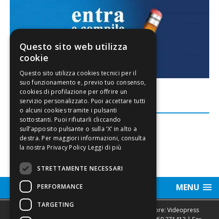
Questo sito web utilizza
cookie
FACEBOOK
Leggi di più
STRETTAMENTE NECESSARI
MENU
PERFORMANCE
TARGETING
Sede legale, Redazione, pubblicità e annunci Editore: Videopress