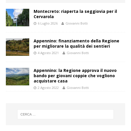
Montecreto: riaperta la seggiovia per il
Cervarola
6 Luglio 2026
Giovanni Botti
Appennino: finanziamento della Regione
per migliorare la qualità dei sentieri
4 Agosto 2021
Giovanni Botti
Appennino: la Regione approva il nuovo
bando per giovani coppie che vogliono
acquistare casa
2 Agosto 2022
Giovanni Botti