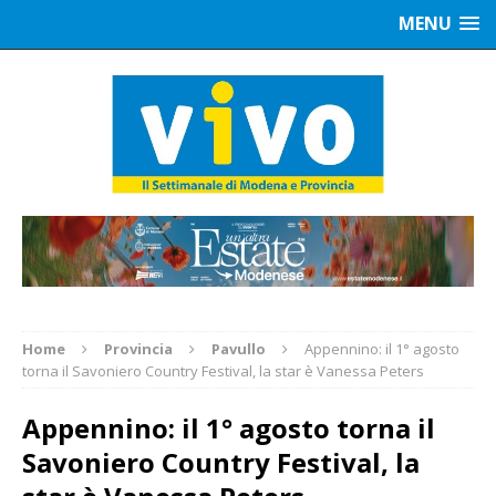
MENU
Home
Provincia
Pavullo
Appennino: il 1° agosto
torna il Savoniero Country Festival, la star è Vanessa Peters
Appennino: il 1° agosto torna il
Savoniero Country Festival, la