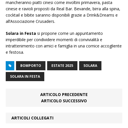
mancheranno piatti cinesi come involtini primavera, pasta
cinese e ravioli proposti da Real Bar. Bevande, birra alla spina,
cocktail e bibite saranno disponibili grazie a Drink&Dreams e
all’Associazione Crusaders.
Solara in Festa
si propone come un appuntamento
imperdibile per condividere momenti di convivialità e
intrattenimento con amici e famiglia in una cornice accogliente
e festosa.
BOMPORTO
ESTATE 2025
SOLARA
SOLARA IN FESTA
ARTICOLO PRECEDENTE
ARTICOLO SUCCESSIVO
ARTICOLI COLLEGATI