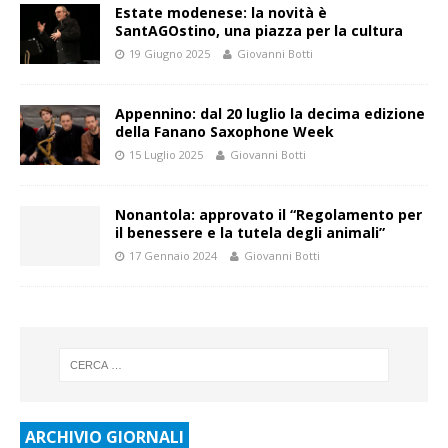
Estate modenese: la novità è
SantAGOstino, una piazza per la cultura
19 Giugno 2025
Giovanni Botti
Appennino: dal 20 luglio la decima edizione
della Fanano Saxophone Week
15 Luglio 2025
Giovanni Botti
Nonantola: approvato il “Regolamento per
il benessere e la tutela degli animali”
17 Gennaio 2024
Giovanni Botti
ARCHIVIO GIORNALI