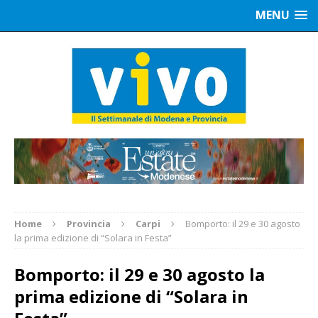
MENU
Home
Provincia
Carpi
Bomporto: il 29 e 30 agosto
la prima edizione di “Solara in Festa”
Bomporto: il 29 e 30 agosto la
prima edizione di “Solara in