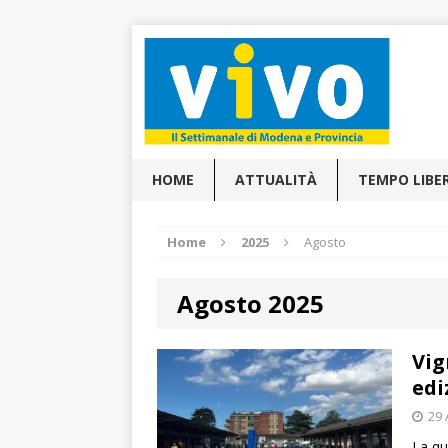
HOME
ATTUALITÀ
TEMPO LIBE
Home
2025
Agosto
Agosto 2025
Vig
edi
29 
La qu