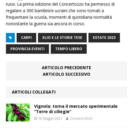
russi. La prima edizione del Concertozzo ha permesso di
regalare a 300 bambini/e ucraini che sono tornati a
frequentare la scuola, momenti di quotidiana normalità
nonostante la guerra sia ancora in corso.
CARPI
ELIO E LE STORIE TESE
ESTATE 2023
PROVINCIA EVENTI
TEMPO LIBERO
ARTICOLO PRECEDENTE
ARTICOLO SUCCESSIVO
ARTICOLI COLLEGATI
Vignola: torna il mercato sperimentale
“Terre di ciliegie”
18 Maggio 2021
Giovanni Botti