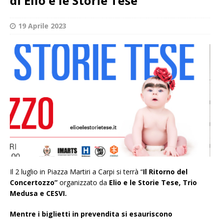
di Elio e le Storie Tese
19 Aprile 2023
Il 2 luglio in Piazza Martiri a Carpi si terrà “
Il Ritorno del
Concertozzo”
organizzato da
Elio e le Storie Tese, Trio
Medusa e CESVI.
Mentre i biglietti in prevendita si esauriscono