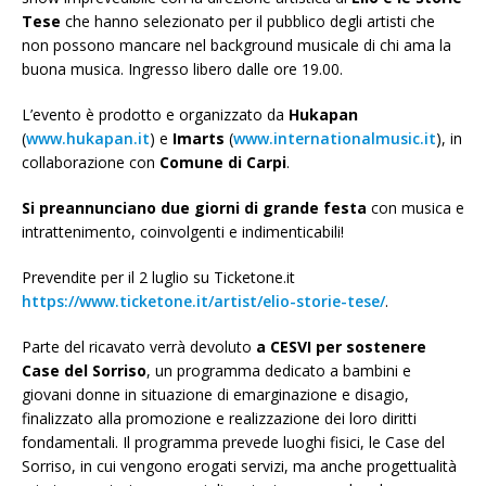
Tese
che hanno selezionato per il pubblico degli artisti che
non possono mancare nel background musicale di chi ama la
buona musica. Ingresso libero dalle ore 19.00.
L’evento è prodotto e organizzato da
Hukapan
(
www.hukapan.it
) e
Imarts
(
www.internationalmusic.it
), in
collaborazione con
Comune di Carpi
.
Si preannunciano due giorni di grande festa
con musica e
intrattenimento, coinvolgenti e indimenticabili!
Prevendite per il 2 luglio su Ticketone.it
https://www.ticketone.it/artist/elio-storie-tese/
.
Parte del ricavato verrà devoluto
a CESVI per sostenere
Case del Sorriso
, un programma dedicato a bambini e
giovani donne in situazione di emarginazione e disagio,
finalizzato alla promozione e realizzazione dei loro diritti
fondamentali. Il programma prevede luoghi fisici, le Case del
Sorriso, in cui vengono erogati servizi, ma anche progettualità