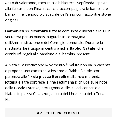
Abito di Salomone, mentre alla biblioteca “Sepúlveda” spazio
alla fantasia con Pina Irace, che accompagnerà le bambine e i
bambini nel periodo più speciale dell’anno con racconti e storie
originali.
Domenica 22 dicembre
tutta la comunità è invitata alle 11 in
via Roma per un brindisi augurale in compagnia
dell’Amministrazione e del Consiglio comunale. Durante la
mattinata farà tappa in centro
anche Babbo Natale
, che
distribuirà regali alle bambine e ai bambini presenti.
A Natale l’associazione Movimento è Salute non va in vacanza
e propone una camminata insieme a Babbo Natale, con
partenza alle 17
da piazza Berselli
e all’arrivo merenda,
lotteria e altre sorprese. Il fine settimana si chiude sulle note
della Corale Estense, protagonista alle 21 del concerto di
Natale in piazza Cavazzuti, a cura dell’Università della Terza
Età.
ARTICOLO PRECEDENTE