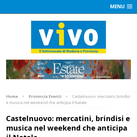
MENU
Home
Provincia Eventi
Castelnuovo: mercatini, brindisi
e musica nel weekend che anticipa il Natale
Castelnuovo: mercatini, brindisi e
musica nel weekend che anticipa