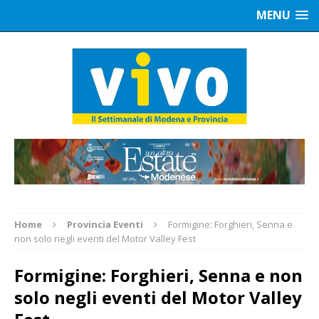
MENU
Home
Provincia Eventi
Formigine: Forghieri, Senna e
non solo negli eventi del Motor Valley Fest
Formigine: Forghieri, Senna e non
solo negli eventi del Motor Valley