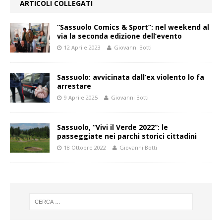
ARTICOLI COLLEGATI
“Sassuolo Comics & Sport”: nel weekend al
via la seconda edizione dell’evento
12 Aprile 2023
Giovanni Botti
Sassuolo: avvicinata dall’ex violento lo fa
arrestare
9 Aprile 2025
Giovanni Botti
Sassuolo, “Vivi il Verde 2022”: le
passeggiate nei parchi storici cittadini
18 Ottobre 2022
Giovanni Botti