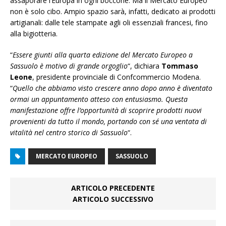
assaporare l’Europa in ogni boccone. Ma il Mercato Europeo
non è solo cibo. Ampio spazio sarà, infatti, dedicato ai prodotti
artigianali: dalle tele stampate agli oli essenziali francesi, fino
alla bigiotteria.
“
Essere giunti alla quarta edizione del Mercato Europeo a
Sassuolo è motivo di grande orgoglio
“, dichiara
Tommaso
Leone
, presidente provinciale di Confcommercio Modena.
“
Quello che abbiamo visto crescere anno dopo anno è diventato
ormai un appuntamento atteso con entusiasmo. Questa
manifestazione offre l’opportunità di scoprire prodotti nuovi
provenienti da tutto il mondo, portando con sé una ventata di
vitalità nel centro storico di Sassuolo
“.
MERCATO EUROPEO
SASSUOLO
ARTICOLO PRECEDENTE
ARTICOLO SUCCESSIVO