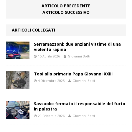
ARTICOLO PRECEDENTE
ARTICOLO SUCCESSIVO
ARTICOLI COLLEGATI
Serramazzoni: due anziani vittime di una
violenta rapina
15 Aprile 2026
Giovanni Botti
Topi alla primaria Papa Giovanni XXIII
4 Dicembre 2025
Giovanni Botti
Sassuolo: fermato il responsabile del furto
in palestra
20 Febbraio 2026
Giovanni Botti