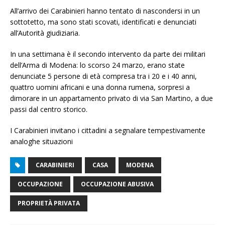
All’arrivo dei Carabinieri hanno tentato di nascondersi in un
sottotetto, ma sono stati scovati, identificati e denunciati
all’Autorità giudiziaria.
In una settimana è il secondo intervento da parte dei militari
dell’Arma di Modena: lo scorso 24 marzo, erano state
denunciate 5 persone di età compresa tra i 20 e i 40 anni,
quattro uomini africani e una donna rumena, sorpresi a
dimorare in un appartamento privato di via San Martino, a due
passi dal centro storico.
I Carabinieri invitano i cittadini a segnalare tempestivamente
analoghe situazioni
CARABINIERI
CASA
MODENA
OCCUPAZIONE
OCCUPAZIONE ABUSIVA
PROPRIETÀ PRIVATA