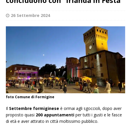
concludono con “Irlanda In Festa”
26 Settembre 2024
foto Comune di Formigine
Il
Settembre formiginese
è ormai agli sgoccioli, dopo aver
proposto quasi
200 appuntamenti
per tutti i gusti e le fasce
di età e aver attirato in città moltissimo pubblico.