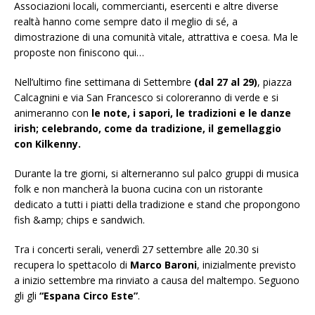
Associazioni locali, commercianti, esercenti e altre diverse
realtà hanno come sempre dato il meglio di sé, a
dimostrazione di una comunità vitale, attrattiva e coesa. Ma le
proposte non finiscono qui…
Nell’ultimo fine settimana di Settembre
(dal 27 al 29)
, piazza
Calcagnini e via San Francesco si coloreranno di verde e si
animeranno con
le note, i sapori, le tradizioni e le danze
irish; celebrando, come da tradizione, il gemellaggio
con Kilkenny.
Durante la tre giorni, si alterneranno sul palco gruppi di musica
folk e non mancherà la buona cucina con un ristorante
dedicato a tutti i piatti della tradizione e stand che propongono
fish &amp; chips e sandwich.
Tra i concerti serali, venerdì 27 settembre alle 20.30 si
recupera lo spettacolo di
Marco Baroni
, inizialmente previsto
a inizio settembre ma rinviato a causa del maltempo. Seguono
gli gli
“Espana Circo Este”
.