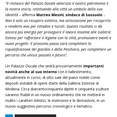
“Il restauro del Palazzo Ducale valorizza il nostro patrimonio e
la nostra storia, restituendo alla città un simbolo della sua
identità –
afferma
Matteo Mesini
,
sindaco di Sassuolo
-.
Non è solo un recupero estetico, ma un’occasione per riscoprirlo
e renderlo vivo per cittadini e turisti. Questo risultato ci dà
ancora più energia per proseguire il lavoro insieme alle Gallerie
Estensi per rafforzare il legame con la città, promuovere eventi e
nuovi progetti. Il prossimo passo sarà completare la
riqualificazione dei giardini e della Peschiera, per completare un
percorso che unisce passato e futuro”.
Un Palazzo Ducale che vedrà prossimamente
importanti
novità anche al suo interno
con il riallestimento,
attualmente in corso, di otto sale del piano nobile come
depositi visitabili di opere d’arte della Galleria Estense di
Modena. Circa duecentocinquanta dipinti e cinquanta sculture
saranno fruibili in un nuovo ordinamento che ne metterà in
risalto i caratteri stilistici, le invenzioni e le derivazioni, in un
nuovo suggestivo percorso cronologico e tematico.