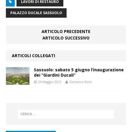
LAVORI DI RESTAURO
PALAZZO DUCALE SASSUOLO
ARTICOLO PRECEDENTE
ARTICOLO SUCCESSIVO
ARTICOLI COLLEGATI
Sassuolo: sabato 5 giugno l’inaugurazione
dei “Giardini Ducali”
24 Maggio 2021
Giovanni Botti