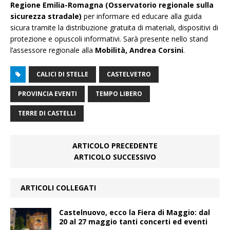
Regione Emilia-Romagna (Osservatorio regionale sulla
sicurezza stradale)
per informare ed educare alla guida
sicura tramite la distribuzione gratuita di materiali, dispositivi di
protezione e opuscoli informativi. Sarà presente nello stand
l’assessore regionale alla
Mobilità, Andrea Corsini
.
CALICI DI STELLE
CASTELVETRO
PROVINCIA EVENTI
TEMPO LIBERO
TERRE DI CASTELLI
ARTICOLO PRECEDENTE
ARTICOLO SUCCESSIVO
ARTICOLI COLLEGATI
Castelnuovo, ecco la Fiera di Maggio: dal
20 al 27 maggio tanti concerti ed eventi