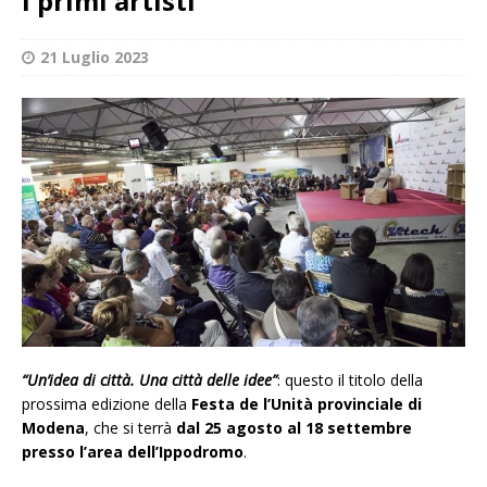
i primi artisti
21 Luglio 2023
“Un’idea di città. Una città delle idee”
: questo il titolo della
prossima edizione della
Festa de l’Unità provinciale di
Modena
, che si terrà
dal 25 agosto al 18 settembre
presso l’area dell’Ippodromo
.