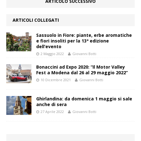
ARTICOLO SUCCESSIVO
ARTICOLI COLLEGATI
Sassuolo in Fiore: piante, erbe aromatiche
e fiori insoliti per la 13ª edizione
dell’evento
2 Maggio 2022
Giovanni Botti
Bonaccini ad Expo 2020: “Il Motor Valley
Fest a Modena dal 26 al 29 maggio 2022”
10 Dicembre 2021
Giovanni Botti
Ghirlandina: da domenica 1 maggio si sale
anche di sera
27 Aprile 2022
Giovanni Botti