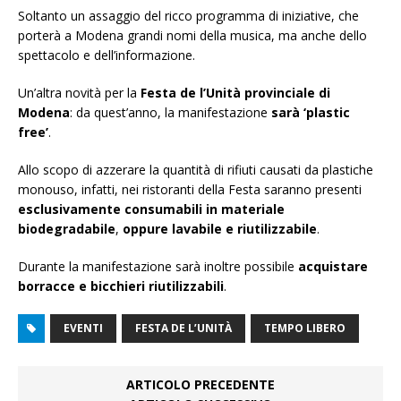
Soltanto un assaggio del ricco programma di iniziative, che
porterà a Modena grandi nomi della musica, ma anche dello
spettacolo e dell’informazione.
Un’altra novità per la
Festa de l’Unità provinciale di
Modena
: da quest’anno, la manifestazione
sarà ‘plastic
free’
.
Allo scopo di azzerare la quantità di rifiuti causati da plastiche
monouso, infatti, nei ristoranti della Festa saranno presenti
esclusivamente consumabili in materiale
biodegradabile
,
oppure lavabile e riutilizzabile
.
Durante la manifestazione sarà inoltre possibile
acquistare
borracce e bicchieri riutilizzabili
.
EVENTI
FESTA DE L’UNITÀ
TEMPO LIBERO
ARTICOLO PRECEDENTE