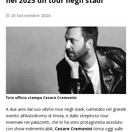
nel 2025 un tour negli stadi
23 Settembre 2024
foto ufficio stampa Cesare Cremonini
A due anni dal suo ultimo tour negli stadi, culminato nel grande
evento all’Autodromo di Imola, e dallo strepitoso tour
invernale nei palazzetti, che lo ha visto protagonista assoluto
con show indimenticabili,
Cesare Cremonini
torna oggi sulle