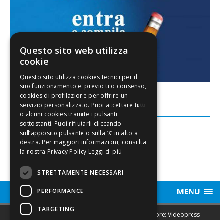
Questo sito web utilizza
cookie
FACEBOOK
Leggi di più
STRETTAMENTE NECESSARI
MENU
PERFORMANCE
TARGETING
Sede legale, Redazione, pubblicità e annunci Editore: Videopress