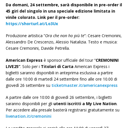
Da domani, 24 settembre, sarà disponibile in pre-order il
45 giri del singolo in una speciale edizione limitata in
vinile colorato.
Link per il pre-order:
https://shorturl.at/Lo3Ux
Produzione artistica “
Ora che non ho più te
”: Cesare Cremonini,
Alessandro De Crescenzo, Alessio Natalizia. Testo e musica:
Cesare Cremonini, Davide Petrella.
American Express
è sponsor ufficiale del tour “
CREMONINI
LIVE25”
. Solo per i
Titolari di Carta
American Express i
biglietti saranno disponibili in anteprima esclusiva a partire
dalle ore 10:00 di martedì 24 settembre fino alle ore 10.00 di
giovedì 26 settembre su
ticketmaster.it/americanexpress
A partire dalle ore 10:00 di giovedì 26 settembre, i biglietti
saranno disponibili per gli
utenti iscritti a My Live Nation
.
Per accedere alla presale basterà registrarsi gratuitamente su
livenation.it/cremonini