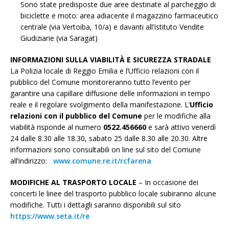
Sono state predisposte due aree destinate al parcheggio di
biciclette e moto: area adiacente il magazzino farmaceutico
centrale (via Vertoiba, 10/a) e davanti all’Istituto Vendite
Giudiziarie (via Saragat)
INFORMAZIONI SULLA VIABILITÀ E SICUREZZA STRADALE
La Polizia locale di Reggio Emilia e l’Ufficio relazioni con il
pubblico del Comune monitoreranno tutto l’evento per
garantire una capillare diffusione delle informazioni in tempo
reale e il regolare svolgimento della manifestazione. L’
Ufficio
relazioni con il pubblico del Comune
per le modifiche alla
viabilità risponde al numero
0522.456660
e sarà attivo venerdì
24 dalle 8.30 alle 18.30, sabato 25 dalle 8.30 alle 20.30. Altre
informazioni sono consultabili on line sul sito del Comune
all’indirizzo:
www.comune.re.it/rcfarena
MODIFICHE AL TRASPORTO LOCALE
– In occasione dei
concerti le linee del trasporto pubblico locale subiranno alcune
modifiche. Tutti i dettagli saranno disponibili sul sito
https://www.seta.it/re