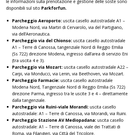
le informazioni sulla prenotazione e gestione delle soste sono
disponibili sul sito
Parkforfun.
Parcheggio Aeroporto
:
uscita casello autostradale A1 –
Modena Nord, via Martiri di Cervarolo, via del Partigiano,
via dell’Aeronautica.
Parcheggio via del Chionso:
uscita casello autostradale
A1 – Terre di Canossa, tangenziale Nord di Reggio Emilia
(Ss 722) direzione Modena, ingresso dall’area di servizio Eni
(tra uscita 4 e 3).
Parcheggio via Mozart:
uscita casello autostradale A22 –
Carpi, via Monducci, via Lenin, via Beethoven, via Mozart.
Parcheggio Farmacie:
uscita casello autostradale
Modena Nord, Tangenziale Nord di Reggio Emilia (Ss 722)
direzione Parma, ingresso tra le uscite 3 e 4 – direttamente
dalla tangenziale.
Parcheggio via Ruini-viale Morandi:
uscita casello
autostradale: A1 – Terre di Canossa, via Morandi, via Ruini.
Parcheggio Stazione AV Mediopadana:
uscita casello
autostradale: A1 – Terre di Canossa, viale dei Trattati di
Roma, via Filangieri, via Città del Tricolore.