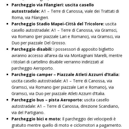
Parcheggio via Filangieri:
uscita casello
autostradale:
A1 – Terre di Canossa, viale dei Trattati di
Roma, via Filangieri.
Parcheggio Stadio Mapei-Città del Tricolore:
uscita
casello autostradale: A1 – Terre di Canossa, via Gramsci,
via Romano (per piazzale Lari e Romano), via Gramsci, via
Duo per piazzale Del Grosso.
Parcheggio disabili:
i possessori di apposito biglietto
avranno accesso all’area da via Montagnani Marelli, mentre
i titolari di cartellino disabile verranno indirizzati al
parcheggio Aeroporto.
Parcheggio camper – Piazzale Atleti Azzurri d’Italia:
uscita casello autostradale: A1 – Terre di Canossa, via
Gramsci, via Romano (per piazzale Lari e Romano), via
Gramsci, via Duo per piazzale Atleti Azzurri d’Italia.
Parcheggio bus – pista Aeroporto:
uscita casello
autostradale: A1 – Terre di Canossa, direzione Scandiano,
via del Partigiano.
Parcheggio bici e moto:
Il parcheggio dei velocipedi è
gratuito mentre quello di moto e ciclomotori a pagamento.