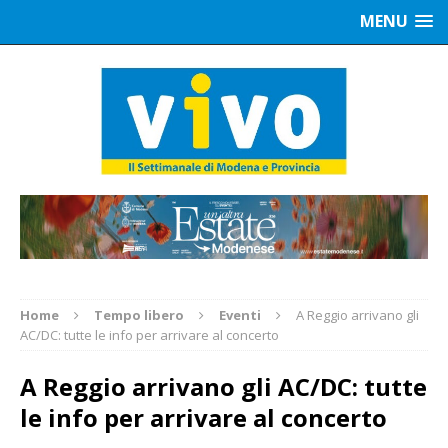
MENU
Home
Tempo libero
Eventi
A Reggio arrivano gli
AC/DC: tutte le info per arrivare al concerto
A Reggio arrivano gli AC/DC: tutte
le info per arrivare al concerto