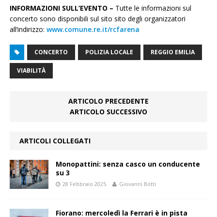
INFORMAZIONI SULL’EVENTO
–
Tutte le informazioni sul
concerto sono disponibili sul sito sito degli organizzatori
all’indirizzo:
www.comune.re.it/rcfarena
CONCERTO
POLIZIA LOCALE
REGGIO EMILIA
VIABILITÀ
ARTICOLO PRECEDENTE
ARTICOLO SUCCESSIVO
ARTICOLI COLLEGATI
Monopattini: senza casco un conducente
su 3
28 Febbraio 2025
Giovanni Botti
Fiorano: mercoledì la Ferrari è in pista