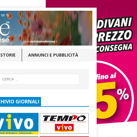
STORIE
ANNUNCI E PUBBLICITÀ
HIVIO GIORNALI