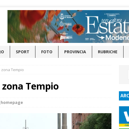
RO
SPORT
FOTO
PROVINCIA
RUBRICHE
n zona Tempio
n zona Tempio
ARC
e_homepage