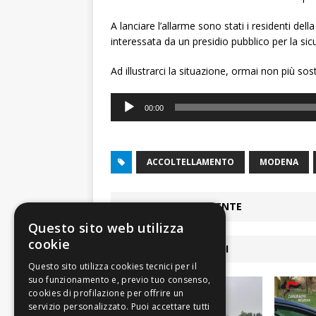
A lanciare l’allarme sono stati i residenti d
interessata da un presidio pubblico per la s
Ad illustrarci la situazione, ormai non più sos
Audio
00:00
Player
ACCOLTELLAMENTO
MODENA
ARTICOLO PRECEDENTE
Questo sito web utilizza
cookie
ARTICOLI COLLEGATI