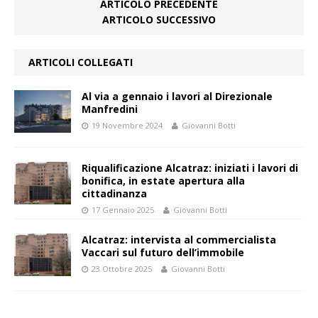
ARTICOLO PRECEDENTE
ARTICOLO SUCCESSIVO
ARTICOLI COLLEGATI
Al via a gennaio i lavori al Direzionale
Manfredini
19 Novembre 2024
Giovanni Botti
Riqualificazione Alcatraz: iniziati i lavori di
bonifica, in estate apertura alla
cittadinanza
17 Gennaio 2025
Giovanni Botti
Alcatraz: intervista al commercialista
Vaccari sul futuro dell’immobile
23 Ottobre 2025
Giovanni Botti