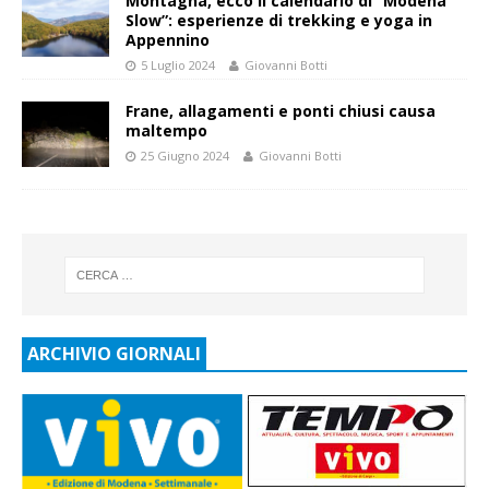
Montagna, ecco il calendario di “Modena
Slow”: esperienze di trekking e yoga in
Appennino
5 Luglio 2024
Giovanni Botti
Frane, allagamenti e ponti chiusi causa
maltempo
25 Giugno 2024
Giovanni Botti
ARCHIVIO GIORNALI