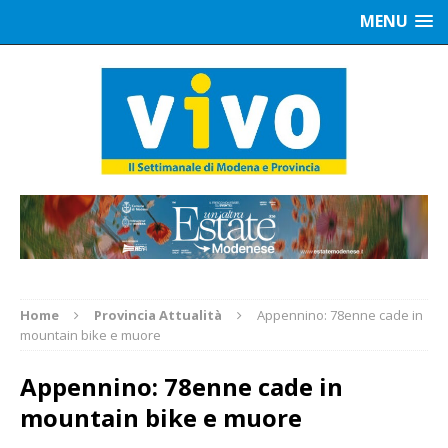
MENU
Home
Provincia Attualità
Appennino: 78enne cade in
mountain bike e muore
Appennino: 78enne cade in
mountain bike e muore