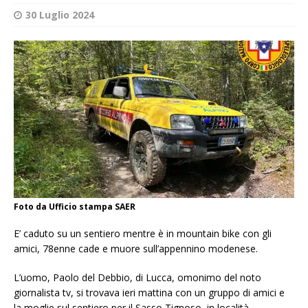
30 Luglio 2024
Foto da Ufficio stampa SAER
E’ caduto su un sentiero mentre è in mountain bike con gli
amici, 78enne cade e muore sull’appennino modenese.
L’uomo, Paolo del Debbio, di Lucca, omonimo del noto
giornalista tv, si trovava ieri mattina con un gruppo di amici e
la moglie sul sentiero per il Sasso Tignoso, in località