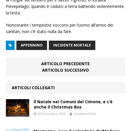
Pievepelago, quando è caduto a terra battendo violentemente
la testa.
Nonostante i tempestivi soccorsi per l’uomo all’arrivo dei
sanitari, non c’è stato nulla da fare.
APPENNINO
INCIDENTE MORTALE
ARTICOLO PRECEDENTE
ARTICOLO SUCCESSIVO
ARTICOLI COLLEGATI
Il Natale nei Comuni del Cimone, e c’è
anche il Christmas Bus
20 Dicembre 2022
Giovanni Botti