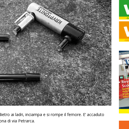
 dietro ai ladri, inciampa e si rompe il femore. E’ accaduto
ona di via Petrarca.