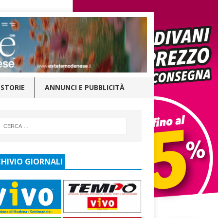
STORIE
ANNUNCI E PUBBLICITÀ
HIVIO GIORNALI