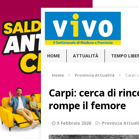
HOME
ATTUALITÀ
TEMPO LIBE
Home
Provincia Attualità
Carpi: 
Carpi: cerca di rinc
rompe il femore
5 Febbraio 2026
Provincia Attual