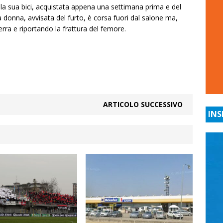
la sua bici, acquistata appena una settimana prima e del
La donna, avvisata del furto, è corsa fuori dal salone ma,
rra e riportando la frattura del femore.
ARTICOLO SUCCESSIVO
INS