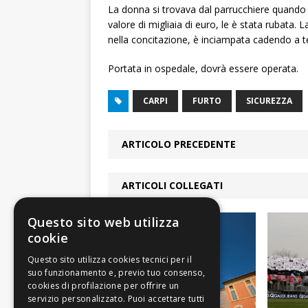
La donna si trovava dal parrucchiere quando 
valore di migliaia di euro, le è stata rubata. 
nella concitazione, è inciampata cadendo a te
Portata in ospedale, dovrà essere operata.
CARPI
FURTO
SICUREZZA
ARTICOLO PRECEDENTE
ARTICOLI COLLEGATI
Questo sito web utilizza
cookie