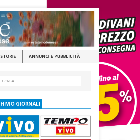
STORIE
ANNUNCI E PUBBLICITÀ
HIVIO GIORNALI