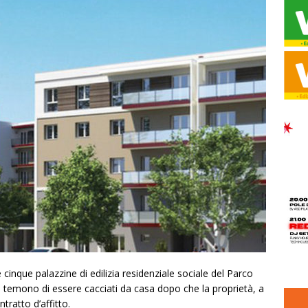
 cinque palazzine di edilizia residenziale sociale del Parco
e temono di essere cacciati da casa dopo che la proprietà, a
tratto d’affitto.