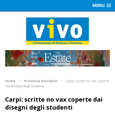
MENU
Home
Provincia Attualità
Carpi: scritte no vax coperte
dai disegni degli studenti
Carpi: scritte no vax coperte dai
disegni degli studenti