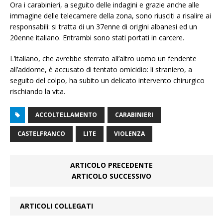
Ora i carabinieri, a seguito delle indagini e grazie anche alle
immagine delle telecamere della zona, sono riusciti a risalire ai
responsabili: si tratta di un 37enne di origini albanesi ed un
20enne italiano. Entrambi sono stati portati in carcere.
L’italiano, che avrebbe sferrato all’altro uomo un fendente
all’addome, è accusato di tentato omicidio: li straniero, a
seguito del colpo, ha subito un delicato intervento chirurgico
rischiando la vita.
ACCOLTELLAMENTO
CARABINIERI
CASTELFRANCO
LITE
VIOLENZA
ARTICOLO PRECEDENTE
ARTICOLO SUCCESSIVO
ARTICOLI COLLEGATI