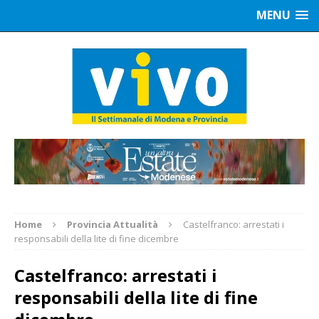
MENU
Home
Provincia Attualità
Castelfranco: arrestati i
responsabili della lite di fine dicembre
Castelfranco: arrestati i
responsabili della lite di fine