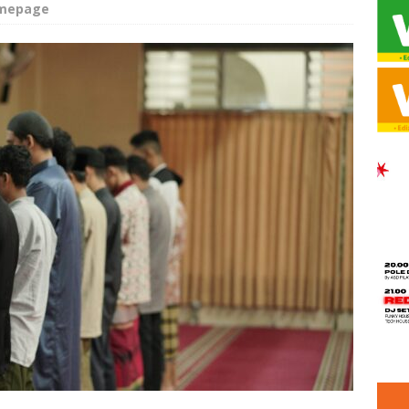
omepage