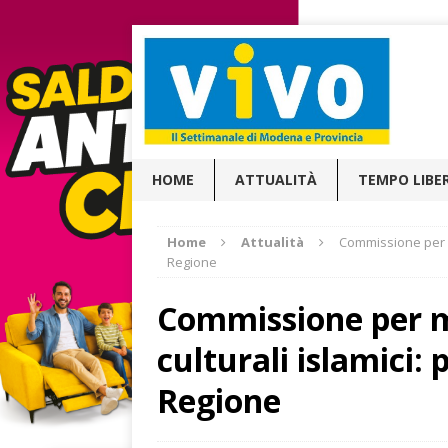
HOME
ATTUALITÀ
TEMPO LIBE
Home
Attualità
Commissione per mo
Regione
Commissione per m
culturali islamici:
Regione