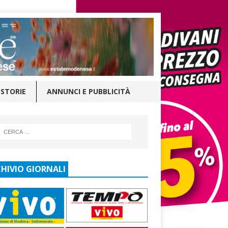
STORIE
ANNUNCI E PUBBLICITÀ
HIVIO GIORNALI