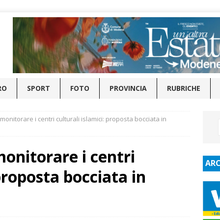
RO
SPORT
FOTO
PROVINCIA
RUBRICHE
nitorare i centri culturali islamici: proposta bocciata in
onitorare i centri
ARC
 proposta bocciata in