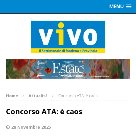
MENU
Home
Attualità
Concorso ATA: è caos
Concorso ATA: è caos
28 Novembre 2025