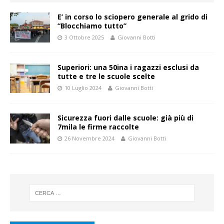
E’ in corso lo sciopero generale al grido di
“Blocchiamo tutto”
3 Ottobre 2025
Giovanni Botti
Superiori: una 50ina i ragazzi esclusi da
tutte e tre le scuole scelte
10 Luglio 2024
Giovanni Botti
Sicurezza fuori dalle scuole: già più di
7mila le firme raccolte
26 Novembre 2024
Giovanni Botti