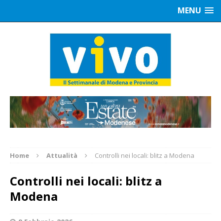
MENU
Home
Attualità
Controlli nei locali: blitz a Modena
Controlli nei locali: blitz a
Modena