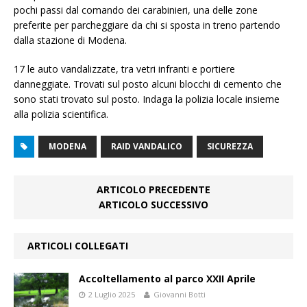
pochi passi dal comando dei carabinieri, una delle zone
preferite per parcheggiare da chi si sposta in treno partendo
dalla stazione di Modena.
17 le auto vandalizzate, tra vetri infranti e portiere
danneggiate. Trovati sul posto alcuni blocchi di cemento che
sono stati trovato sul posto. Indaga la polizia locale insieme
alla polizia scientifica.
MODENA
RAID VANDALICO
SICUREZZA
ARTICOLO PRECEDENTE
ARTICOLO SUCCESSIVO
ARTICOLI COLLEGATI
Accoltellamento al parco XXII Aprile
2 Luglio 2025
Giovanni Botti