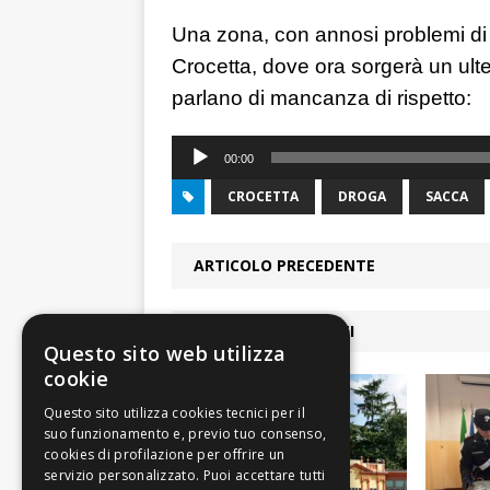
Una zona, con annosi problemi di 
Crocetta, dove ora sorgerà un ulteri
parlano di mancanza di rispetto:
Audio
00:00
Player
CROCETTA
DROGA
SACCA
ARTICOLO PRECEDENTE
ARTICOLI COLLEGATI
Questo sito web utilizza
cookie