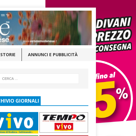
STORIE
ANNUNCI E PUBBLICITÀ
HIVIO GIORNALI