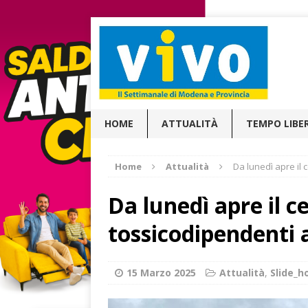
HOME
ATTUALITÀ
TEMPO LIBE
Home
Attualità
Da lunedì apre il 
Da lunedì apre il c
tossicodipendenti 
15 Marzo 2025
Attualità
,
Slide_