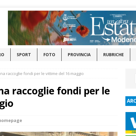
RO
SPORT
FOTO
PROVINCIA
RUBRICHE
a raccoglie fondi per le vittime del 16 maggio
a raccoglie fondi per le
gio
ARC
_homepage