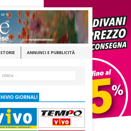
STORIE
ANNUNCI E PUBBLICITÀ
HIVIO GIORNALI