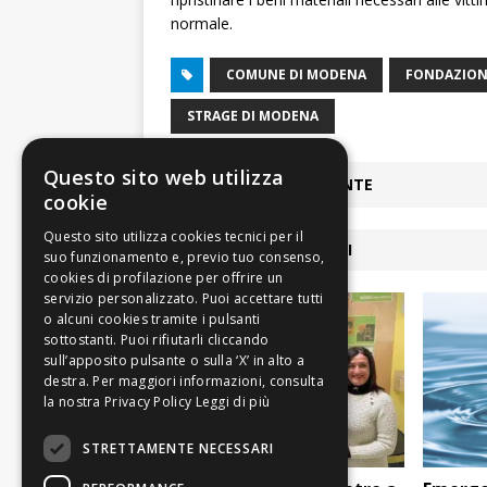
normale.
COMUNE DI MODENA
FONDAZIONE
STRAGE DI MODENA
Questo sito web utilizza
ARTICOLO PRECEDENTE
cookie
ARTICOLI COLLEGATI
Leggi di più
STRETTAMENTE NECESSARI