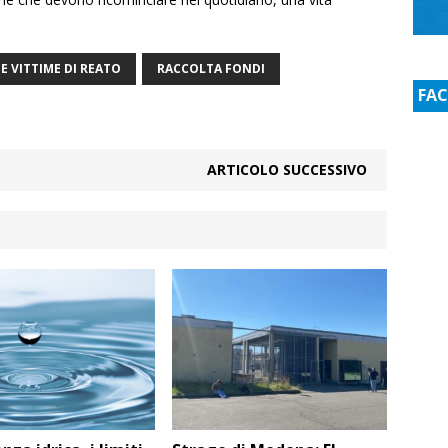
 VITTIME DI REATO
RACCOLTA FONDI
FA
ARTICOLO SUCCESSIVO