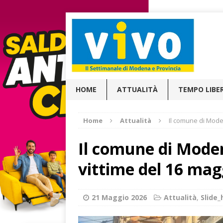
HOME
ATTUALITÀ
TEMPO LIBE
Home
Attualità
Il comune di Moden
Il comune di Moden
vittime del 16 mag
21 Maggio 2026
Attualità
,
Slide