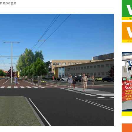
omepage