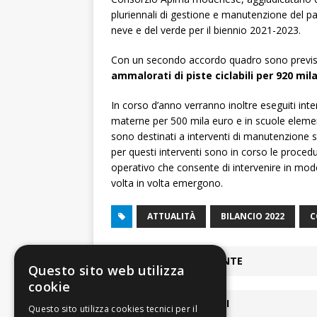
pluriennali di gestione e manutenzione del pa
neve e del verde per il biennio 2021-2023.
Con un secondo accordo quadro sono previsti
ammalorati di piste ciclabili per 920 mil
In corso d’anno verranno inoltre eseguiti inter
materne per 500 mila euro e in scuole element
sono destinati a interventi di manutenzione sia
per questi interventi sono in corso le proce
operativo che consente di intervenire in modo
volta in volta emergono.
ATTUALITÀ
BILANCIO 2022
C
ARTICOLO PRECEDENTE
Questo sito web utilizza
cookie
ARTICOLI COLLEGATI