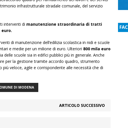
trimonio infrastrutturale stradale comunale, del servizio
 interventi di
manutenzione straordinaria di tratti
FA
a euro.
venti di manutenzione dell’edilizia scolastica in nidi e scuole
ari e medie per un milione di euro. Ulteriori
800 mila euro
 delle scuole sia in edifici pubblici più in generale. Anche
dure per la gestione tramite accordo quadro, strumento
 più veloce, agile e corrispondente alle necessità che di
OMUNE DI MODENA
ARTICOLO SUCCESSIVO