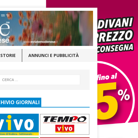
STORIE
ANNUNCI E PUBBLICITÀ
HIVIO GIORNALI