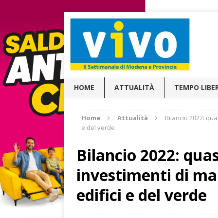
HOME
ATTUALITÀ
TEMPO LIBE
Home
Attualità
Bilancio 2022: qua
e del verde
Bilancio 2022: quas
investimenti di ma
edifici e del verde