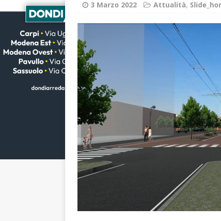
3 Marzo 2022
Attualità
,
Slide_h