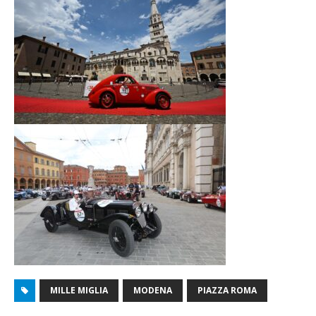
MILLE MIGLIA
MODENA
PIAZZA ROMA