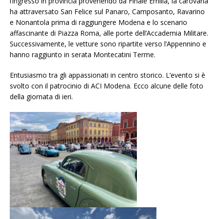
l’ingresso in provincia provenendo da Finale Emilia, la carovana
ha attraversato San Felice sul Panaro, Camposanto, Ravarino
e Nonantola prima di raggiungere Modena e lo scenario
affascinante di Piazza Roma, alle porte dell’Accademia Militare.
Successivamente, le vetture sono ripartite verso l’Appennino e
hanno raggiunto in serata Montecatini Terme.
Entusiasmo tra gli appassionati in centro storico. L’evento si è
svolto con il patrocinio di ACI Modena. Ecco alcune delle foto
della giornata di ieri.