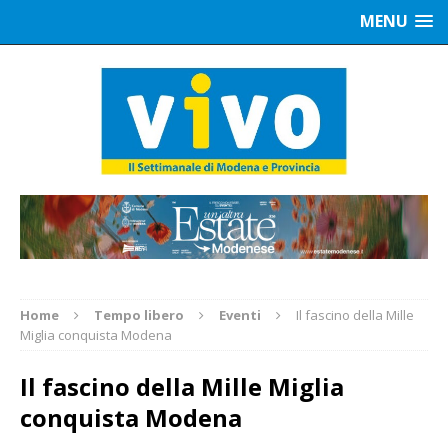
MENU
Home
Tempo libero
Eventi
Il fascino della Mille
Miglia conquista Modena
Il fascino della Mille Miglia
conquista Modena