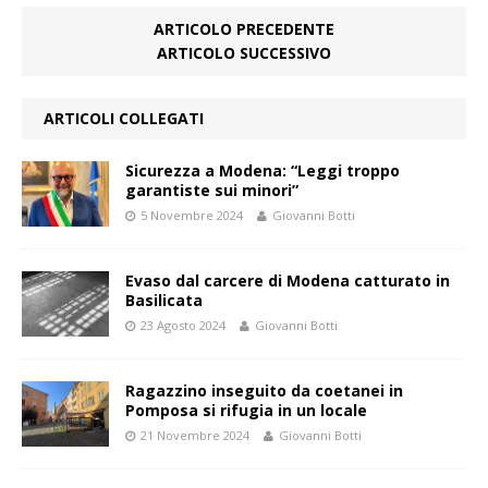
ARTICOLO PRECEDENTE
ARTICOLO SUCCESSIVO
ARTICOLI COLLEGATI
Sicurezza a Modena: “Leggi troppo
garantiste sui minori”
5 Novembre 2024
Giovanni Botti
Evaso dal carcere di Modena catturato in
Basilicata
23 Agosto 2024
Giovanni Botti
Ragazzino inseguito da coetanei in
Pomposa si rifugia in un locale
21 Novembre 2024
Giovanni Botti