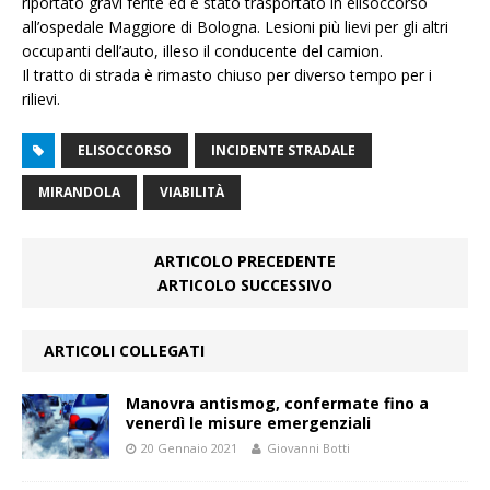
riportato gravi ferite ed è stato trasportato in elisoccorso
all’ospedale Maggiore di Bologna. Lesioni più lievi per gli altri
occupanti dell’auto, illeso il conducente del camion.
Il tratto di strada è rimasto chiuso per diverso tempo per i
rilievi.
ELISOCCORSO
INCIDENTE STRADALE
MIRANDOLA
VIABILITÀ
ARTICOLO PRECEDENTE
ARTICOLO SUCCESSIVO
ARTICOLI COLLEGATI
Manovra antismog, confermate fino a
venerdì le misure emergenziali
20 Gennaio 2021
Giovanni Botti