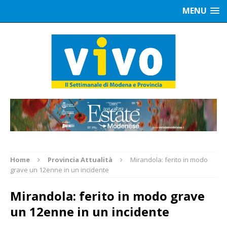
MENU
Home
Provincia Attualità
Mirandola: ferito in modo
grave un 12enne in un incidente
Mirandola: ferito in modo grave
un 12enne in un incidente