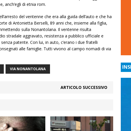
, anch’egli di etnia rom.
ll’arresto del ventenne che era alla guida dell’auto e che ha
e di Antonietta Berselli, 89 anni che, insieme alla figlia,
 immettendo sulla Nonantolana. Il ventenne risulta
o stradale aggravato, resistenza a pubblico ufficiale e
senza patente. Con lui, in auto, c’erano i due fratelli
consegnati alle famiglie. Tutti vivono al campo nomadi di via
INS
VIA NONANTOLANA
ARTICOLO SUCCESSIVO