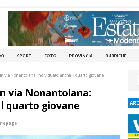
RO
SPORT
FOTO
PROVINCIA
RUBRICHE
 in via Nonantolana: individuato anche il quarto giovane
in via Nonantolana:
il quarto giovane
ARC
omepage