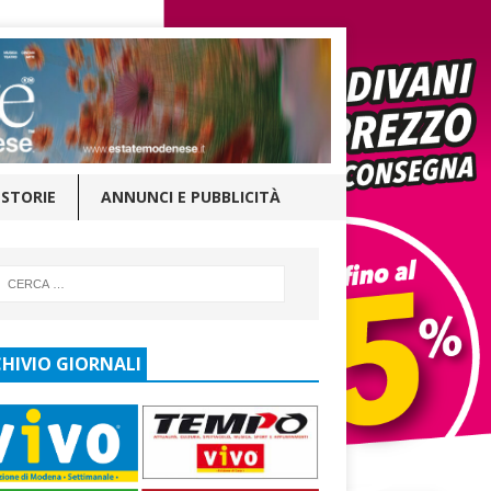
STORIE
ANNUNCI E PUBBLICITÀ
HIVIO GIORNALI