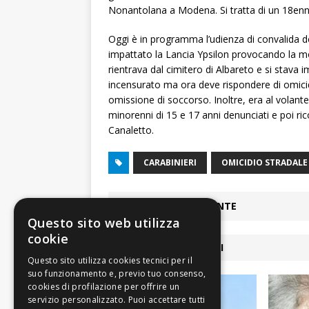
Nonantolana a Modena. Si tratta di un 18enne
Oggi è in programma l’udienza di convalida de
impattato la Lancia Ypsilon provocando la mort
rientrava dal cimitero di Albareto e si stava
incensurato ma ora deve rispondere di omicidi
omissione di soccorso. Inoltre, era al volante 
minorenni di 15 e 17 anni denunciati e poi ri
Canaletto.
CARABINIERI
OMICIDIO STRADALE
ARTICOLO PRECEDENTE
Questo sito web utilizza
cookie
ARTICOLI COLLEGATI