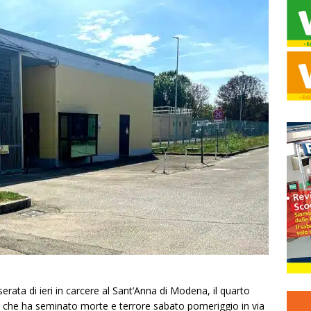
ata di ieri in carcere al Sant’Anna di Modena, il quarto
 che ha seminato morte e terrore sabato pomeriggio in via