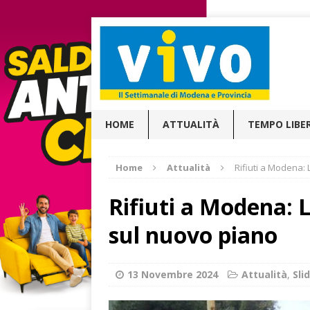
HOME
ATTUALITÀ
TEMPO LIBE
Home
Attualità
Rifiuti a Modena:
Rifiuti a Modena:
sul nuovo piano
13 Novembre 2024
Attualità
,
Sl