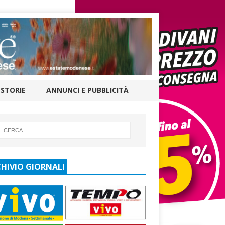
STORIE
ANNUNCI E PUBBLICITÀ
HIVIO GIORNALI