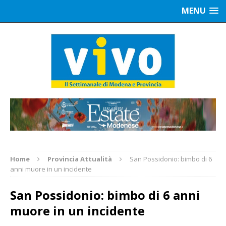
MENU
Home
Provincia Attualità
San Possidonio: bimbo di 6
anni muore in un incidente
San Possidonio: bimbo di 6 anni
muore in un incidente