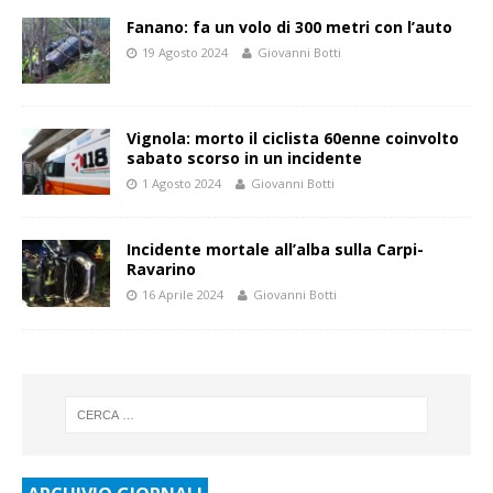
Fanano: fa un volo di 300 metri con l’auto
19 Agosto 2024
Giovanni Botti
Vignola: morto il ciclista 60enne coinvolto
sabato scorso in un incidente
1 Agosto 2024
Giovanni Botti
Incidente mortale all’alba sulla Carpi-
Ravarino
16 Aprile 2024
Giovanni Botti