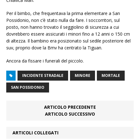
Chiavica Mari.
Per il bimbo, che frequentava la prima elementare a San
Possidonio, non c’è stato nulla da fare. I soccorritori, sul
posto, non hanno trovato il seggiolino di sicurezza a cui
dovrebbero essere assicurati i minori fino a 12 anni o 150 cm
di altezza. Il bambino era posizionato sul sedile posteriore del
suv, proprio dove la Bmv ha centrato la Tiguan.
Ancora da fissare i funerali del piccolo.
INCIDENTE STRADALE
MINORE
MORTALE
SAN POSSIDONIO
ARTICOLO PRECEDENTE
ARTICOLO SUCCESSIVO
ARTICOLI COLLEGATI