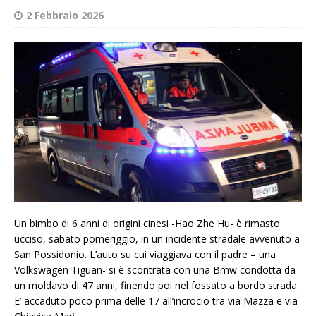
2 Febbraio 2026
Un bimbo di 6 anni di origini cinesi -Hao Zhe Hu- è rimasto
ucciso, sabato pomeriggio, in un incidente stradale avvenuto a
San Possidonio. L’auto su cui viaggiava con il padre – una
Volkswagen Tiguan- si è scontrata con una Bmw condotta da
un moldavo di 47 anni, finendo poi nel fossato a bordo strada.
E’ accaduto poco prima delle 17 all’incrocio tra via Mazza e via