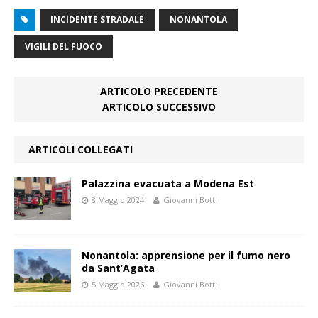
INCIDENTE STRADALE
NONANTOLA
VIGILI DEL FUOCO
ARTICOLO PRECEDENTE
ARTICOLO SUCCESSIVO
ARTICOLI COLLEGATI
Palazzina evacuata a Modena Est
8 Maggio 2024
Giovanni Botti
Nonantola: apprensione per il fumo nero
da Sant’Agata
5 Maggio 2026
Giovanni Botti