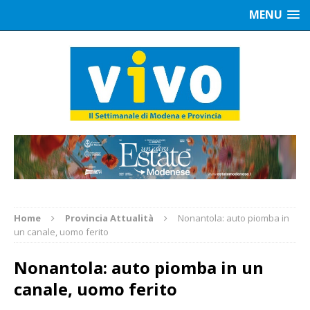
MENU
Home
Provincia Attualità
Nonantola: auto piomba in
un canale, uomo ferito
Nonantola: auto piomba in un
canale, uomo ferito