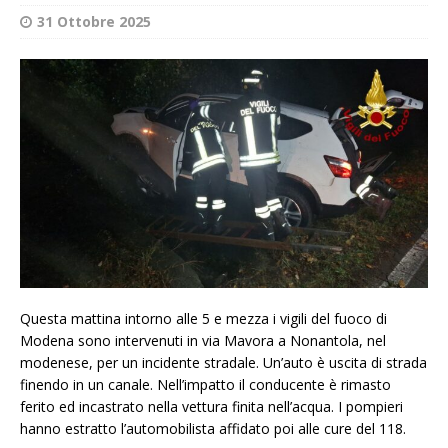
31 Ottobre 2025
Questa mattina intorno alle 5 e mezza i vigili del fuoco di
Modena sono intervenuti in via Mavora a Nonantola, nel
modenese, per un incidente stradale. Un’auto è uscita di strada
finendo in un canale. Nell’impatto il conducente è rimasto
ferito ed incastrato nella vettura finita nell’acqua. I pompieri
hanno estratto l’automobilista affidato poi alle cure del 118.