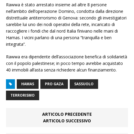
Rawwa è stato arrestato insieme ad altre 8 persone
nell’ambito dell’operazione Domino, condotta dalla direzione
distrettuale antiterrorismo di Genova: secondo gli investigatori
sarebbe lui uno dei nodi operativi della rete, incaricato di
raccogliere i fondi che dal nord Italia finivano nelle mani di
Hamas. I vicini parlano di una persona “tranquilla e ben
integrata”.
Rawwa era dipendente dell’associazione benefica di solidarietà
con il popolo palestinese; in poco tempo avrebbe acquistato
40 immobili all’asta senza richiedere alcun finanziamento.
HAMAS
PRO GAZA
SASSUOLO
TERRORISMO
ARTICOLO PRECEDENTE
ARTICOLO SUCCESSIVO