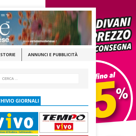
STORIE
ANNUNCI E PUBBLICITÀ
HIVIO GIORNALI