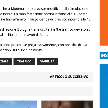
anche a Modena sono previste modifiche alla circolazione
icurezza. La manifestazione partirà intorno alle 10 da via
e fino all’arrivo in largo Garibaldi, previsto intorno alle 13.
n direzione Bologna tra le uscite 9 e 8 e traffico deviato su
la chiusura per lavori di Anas.
aranno poi chiuse progressivamente, con possibili disagi
iazioni sulle linee coinvolte.
INS
ZIALE
TRAFFICO
VIABILITÀ
ARTICOLO SUCCESSIVO