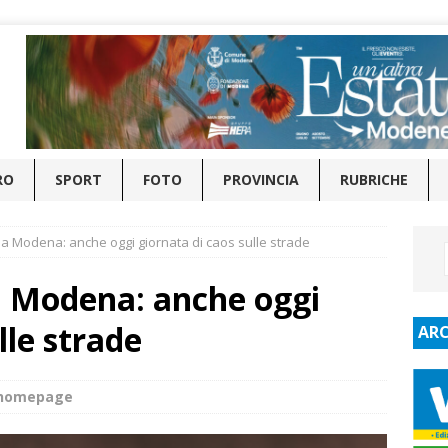
RO
SPORT
FOTO
PROVINCIA
RUBRICHE
 a Modena: anche oggi giornata di caos sulle strade
a Modena: anche oggi
lle strade
ARC
_homepage