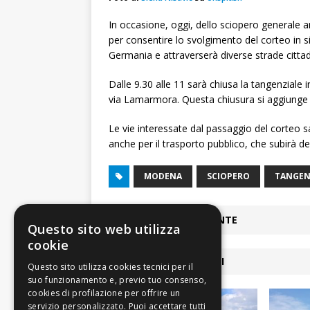
In occasione, oggi, dello sciopero generale 
per consentire lo svolgimento del corteo in s
Germania e attraverserà diverse strade cittadin
Dalle 9.30 alle 11 sarà chiusa la tangenziale i
via Lamarmora. Questa chiusura si aggiunge al
Le vie interessate dal passaggio del corteo s
anche per il trasporto pubblico, che subirà dev
MODENA
SCIOPERO
TANGEN
ARTICOLO PRECEDENTE
Questo sito web utilizza
cookie
ARTICOLI COLLEGATI